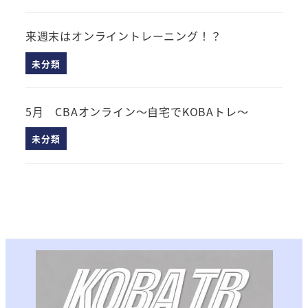
来週末はオンライントレーニング！？
未分類
5月 CBAオンライン～自宅でKOBAトレ～
未分類