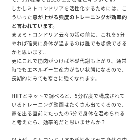
しかしミトコンドリアを活性化するためには、こ
ういった
息が上がる強度のトレーニングが効率的
と言われています。
まぁミトコンドリア云々の話の前に、これを5分
やれば確実に身体が温まるのは誰でも想像できる
かと思います..
更にこれで筋肉がつけば基礎代謝も上がり、通常
時でもエネルギー生産力が高い状態になるので、
長期的にみても寒さに強くなれます。
HIITとネットで調べると、5分程度で構成されて
いるトレーニング動画はたくさん出てくるので、
家を出る直前にたったの5分で身体を温められる
と考えたら、効率的だと思いませんか？
以上が、ミトコンドリアを活性化させて身体の内