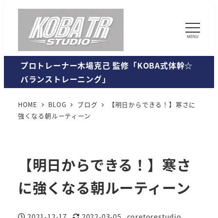
MENU
プロトレーナー木場克己 監修「KOBA式体幹☆
バランストレーニング」
HOME
BLOG
ブログ
【明日からできる！】寒さに
強くなる朝ルーティーン
【明日からできる！】寒さ
に強くなる朝ルーティーン
2021-12-17
2022-03-05
coretorestudio