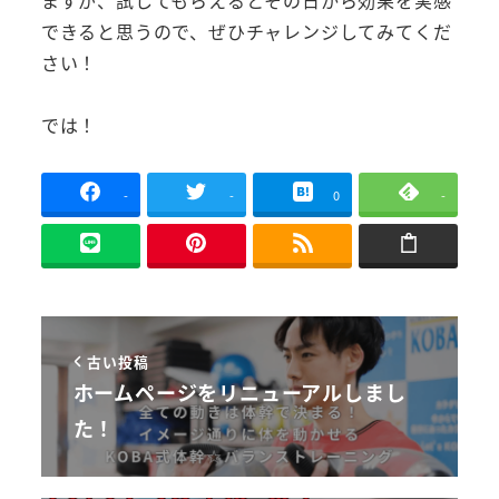
ますが、試してもらえるとその日から効果を実感
できると思うので、ぜひチャレンジしてみてくだ
さい！
では！
-
-
0
-
古い投稿
ホームページをリニューアルしまし
た！