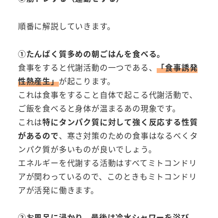
順番に解説していきます。
①たんぱく質多めの朝ごはんを食べる。
食事をすると代謝活動の一つである、
「食事誘発
性熱産生」
が起こります。
これは食事をすること自体で起こる代謝活動で、
ご飯を食べると身体が温まるあの現象です。
これは
特にタンパク質に対して強く反応する性質
があるので
、寒さ対策のための食事はなるべくタ
ンパク質が多いものが良いでしょう。
エネルギーを代謝する活動はすべてミトコンドリ
アが関わっているので、このときもミトコンドリ
アが活発に働きます。
②お風呂に浸かり、最後は冷水シャワーを浴び