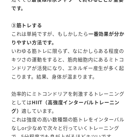
です。
③筋トレする
これは単純ですが、もしかしたら
一番効果が分か
りやすい方法です。
いわゆる筋トレに限らず、なにかしらある程度の
キツさの運動をすると、筋肉細胞内にあるミトコ
ンドリアが活発になり、エネルギー産生が多く起
こります。結果、身体が温まります。
効率的にミトコンドリアを刺激するトレーニング
としては
HIIT（高強度インターバルトレーニン
グ）
適しています。
これは強度の高い数種類の筋トレをインターバル
なしor少なめで次々と行っていくトレーニング
で、5分程度でも息が上がるほどキツいです。