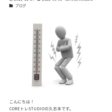
投稿日
更新日
著
カテゴリー
ブログ
者
こんにちは！
COREトレSTUDIOの久志本です。