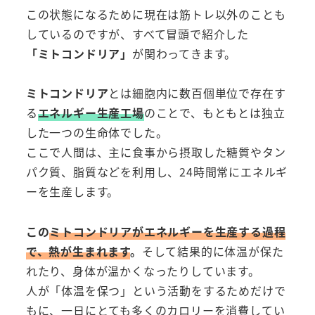
この状態になるために現在は筋トレ以外のことも
しているのですが、すべて冒頭で紹介した
「ミトコンドリア」
が関わってきます。
ミトコンドリア
とは細胞内に数百個単位で存在す
る
エネルギー生産工場
のことで、もともとは独立
した一つの生命体でした。
ここで人間は、主に食事から摂取した糖質やタン
パク質、脂質などを利用し、24時間常にエネルギ
ーを生産します。
この
ミトコンドリアがエネルギーを生産する過程
で、熱が生まれます
。
そして結果的に体温が保た
れたり、身体が温かくなったりしています。
人が「体温を保つ」という活動をするためだけで
もに、一日にとても多くのカロリーを消費してい